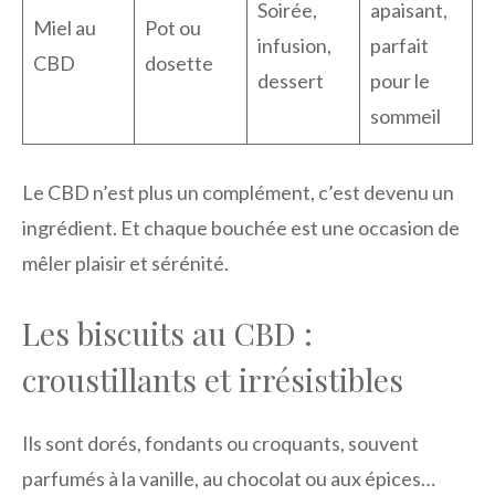
Soirée,
apaisant,
Miel au
Pot ou
infusion,
parfait
CBD
dosette
dessert
pour le
sommeil
Le CBD n’est plus un complément, c’est devenu un
ingrédient. Et chaque bouchée est une occasion de
mêler plaisir et sérénité.
Les biscuits au CBD :
croustillants et irrésistibles
Ils sont dorés, fondants ou croquants, souvent
parfumés à la vanille, au chocolat ou aux épices…