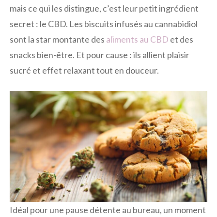
mais ce qui les distingue, c’est leur petit ingrédient
secret : le CBD. Les biscuits infusés au cannabidiol
sont la star montante des
aliments au CBD
et des
snacks bien-être. Et pour cause : ils allient plaisir
sucré et effet relaxant tout en douceur.
Idéal pour une pause détente au bureau, un moment