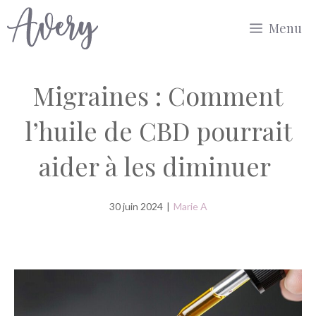
Aller
Menu
au
contenu
Migraines : Comment
l’huile de CBD pourrait
aider à les diminuer
30 juin 2024
|
Marie A