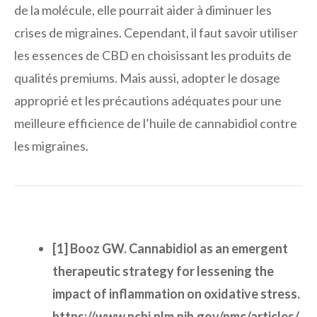
de la molécule, elle pourrait aider à diminuer les
crises de migraines. Cependant, il faut savoir utiliser
les essences de CBD en choisissant les produits de
qualités premiums. Mais aussi, adopter le dosage
approprié et les précautions adéquates pour une
meilleure efficience de l’huile de cannabidiol contre
les migraines.
[1] Booz GW. Cannabidiol as an emergent
therapeutic strategy for lessening the
impact of inflammation on oxidative stress.
https://www.ncbi.nlm.nih.gov/pmc/articles/