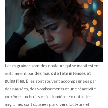
Les migraines sont des douleurs qui se manifestent
notamment par
des maux de tête intenses et
pulsatiles
. Elles sont souvent accompagnées par
des nausées, des vomissements et une réactivité
extrême aux bruits et à la lumière. En outre, les
migraines sont causées par divers facteurs et