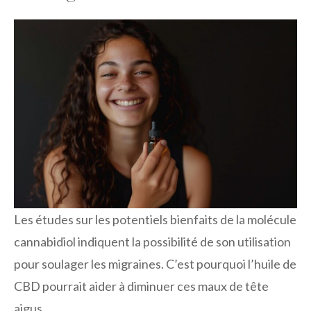
Les études sur les potentiels bienfaits de la molécule
cannabidiol indiquent la possibilité de son utilisation
pour soulager les migraines. C’est pourquoi l’huile de
CBD pourrait aider à diminuer ces maux de tête
aigus.