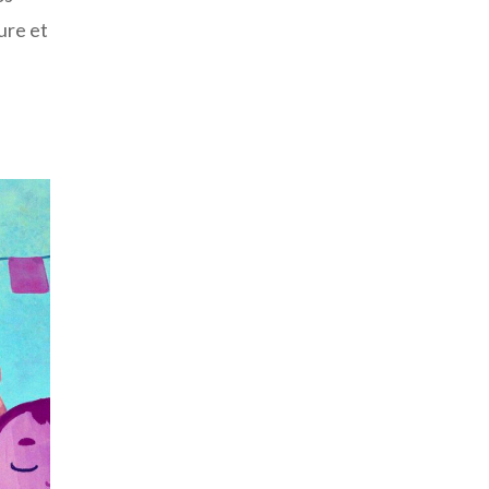
ure et