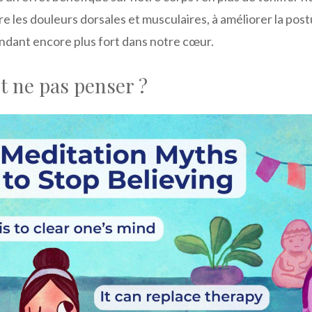
re les douleurs dorsales et musculaires, à améliorer la post
endant encore plus fort dans notre cœur.
t ne pas penser ?