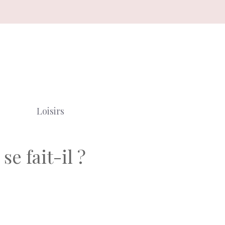
Loisirs
e fait-il ?