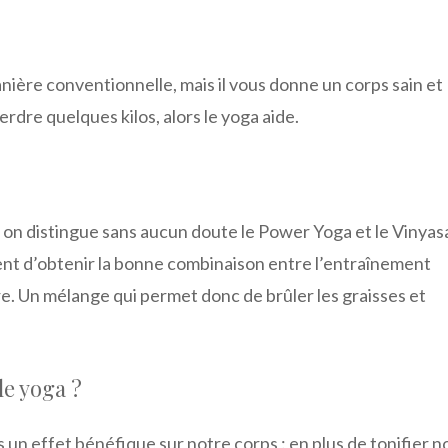
nière conventionnelle, mais il vous donne un corps sain et
perdre quelques kilos, alors le yoga aide.
, on distingue sans aucun doute le Power Yoga et le Vinyas
ent d’obtenir la bonne combinaison entre l’entraînement
e. Un mélange qui permet donc de brûler les graisses et
le yoga ?
us un effet bénéfique sur notre corps : en plus de tonifier n