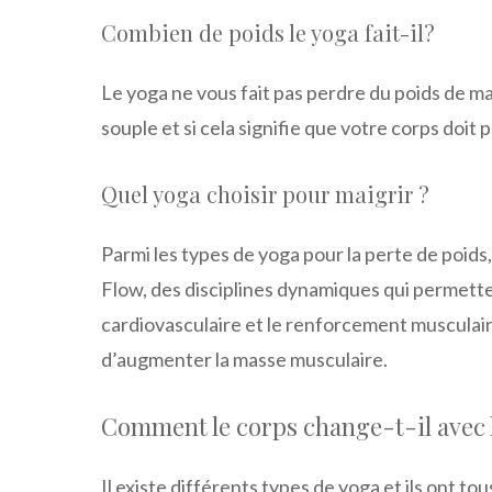
Combien de poids le yoga fait-il?
Le yoga ne vous fait pas perdre du poids de ma
souple et si cela signifie que votre corps doit 
Quel yoga choisir pour maigrir ?
Parmi les types de yoga pour la perte de poids
Flow, des disciplines dynamiques qui permett
cardiovasculaire et le renforcement musculair
d’augmenter la masse musculaire.
Comment le corps change-t-il avec 
Il existe différents types de yoga et ils ont to