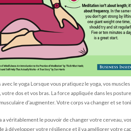
s avec le yoga Lorsque vous pratiquez le yoga, vos muscles
, votre dos et vos bras. La force appliquée dans les postur
 musculaire d’augmenter. Votre corps va changer et se toni
a a véritablement le pouvoir de changer votre cerveau, vo
e à développer votre résilience et il va améliorer votre ca