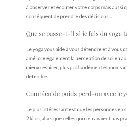
à observer et écouter votre corps mais aussi q
conséquent de prendre des décisions…
Que se passe-t-il si je fais du yoga t
Le yoga vous aide à vous détendre et à vous cal
améliore également la perception de soi en au
mieux respirer, plus profondément et moins i
détendre.
Combien de poids perd-on avec le y
Le plus intéressant est que les personnes en 
2 kilos, alors que celles qui n’en avaient pas p