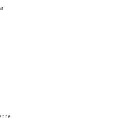
ar
yenne