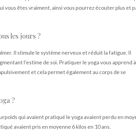
ui vous êtes vraiment, ainsi vous pourrez écouter plus et p
ous les jours ?
mer. Il stimule le système nerveux et réduit la fatigue. Il
gmentant l’estime de soi. Pratiquer le yoga vous apprend à
mpulsivement et cela permet également au corps de se
oga ?
surpoids qui avaient pratiqué le yoga avaient perdu en mo
ratiqué avaient pris en moyenne 6 kilos en 10 ans.