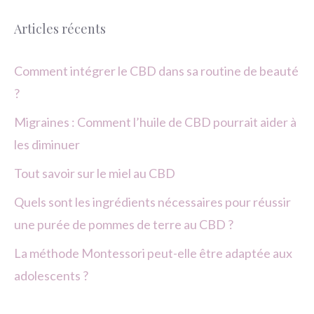
Articles récents
Comment intégrer le CBD dans sa routine de beauté
?
Migraines : Comment l’huile de CBD pourrait aider à
les diminuer
Tout savoir sur le miel au CBD
Quels sont les ingrédients nécessaires pour réussir
une purée de pommes de terre au CBD ?
La méthode Montessori peut-elle être adaptée aux
adolescents ?