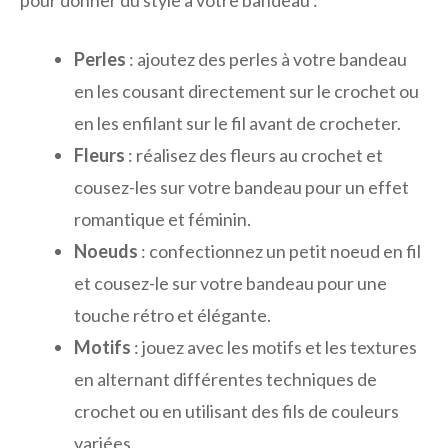
pour donner du style à votre bandeau :
Perles
: ajoutez des perles à votre bandeau
en les cousant directement sur le crochet ou
en les enfilant sur le fil avant de crocheter.
Fleurs
: réalisez des fleurs au crochet et
cousez-les sur votre bandeau pour un effet
romantique et féminin.
Noeuds
: confectionnez un petit noeud en fil
et cousez-le sur votre bandeau pour une
touche rétro et élégante.
Motifs
: jouez avec les motifs et les textures
en alternant différentes techniques de
crochet ou en utilisant des fils de couleurs
variées.