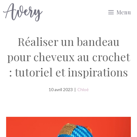
Aller
Menu
au
contenu
Réaliser un bandeau
pour cheveux au crochet
: tutoriel et inspirations
10 avril 2023
|
Chloé