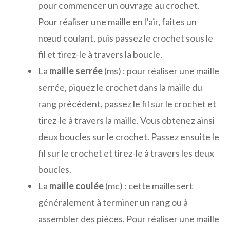
pour commencer un ouvrage au crochet.
Pour réaliser une maille en l’air, faites un
nœud coulant, puis passez le crochet sous le
fil et tirez-le à travers la boucle.
La
maille serrée
(ms) : pour réaliser une maille
serrée, piquez le crochet dans la maille du
rang précédent, passez le fil sur le crochet et
tirez-le à travers la maille. Vous obtenez ainsi
deux boucles sur le crochet. Passez ensuite le
fil sur le crochet et tirez-le à travers les deux
boucles.
La
maille coulée
(mc) : cette maille sert
généralement à terminer un rang ou à
assembler des pièces. Pour réaliser une maille