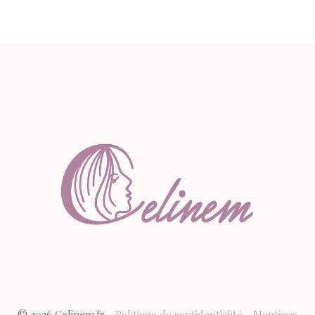
© 2026 Celinem.fr -
Politique de confidentialité
-
Mentions