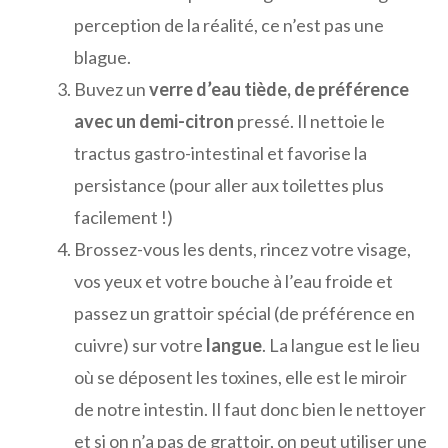
perception de la réalité, ce n’est pas une
blague.
Buvez un
verre d’eau tiède, de préférence
avec un demi-citron
pressé. Il nettoie le
tractus gastro-intestinal et favorise la
persistance (pour aller aux toilettes plus
facilement !)
Brossez-vous les dents, rincez votre visage,
vos yeux et votre bouche à l’eau froide et
passez un grattoir spécial (de préférence en
cuivre) sur votre
langue
. La langue est le lieu
où se déposent les toxines, elle est le miroir
de notre intestin. Il faut donc bien le nettoyer
et si on n’a pas de grattoir, on peut utiliser une