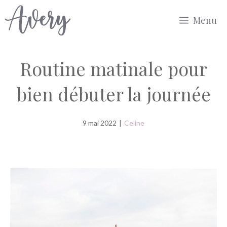
Aller
Menu
au
contenu
Routine matinale pour
bien débuter la journée
9 mai 2022
|
Celine