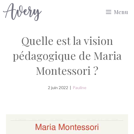
Aller
Menu
au
contenu
Quelle est la vision
pédagogique de Maria
Montessori ?
2 juin 2022
|
Pauline