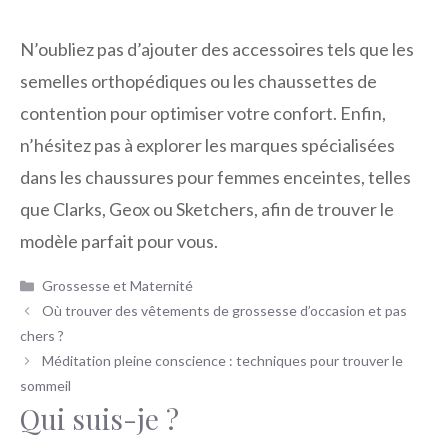
N’oubliez pas d’ajouter des accessoires tels que les
semelles orthopédiques ou les chaussettes de
contention pour optimiser votre confort. Enfin,
n’hésitez pas à explorer les marques spécialisées
dans les chaussures pour femmes enceintes, telles
que Clarks, Geox ou Sketchers, afin de trouver le
modèle parfait pour vous.
Catégories
Grossesse et Maternité
Où trouver des vêtements de grossesse d’occasion et pas
chers ?
Méditation pleine conscience : techniques pour trouver le
sommeil
Qui suis-je ?