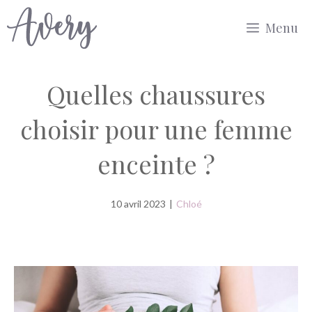
Aller
Menu
au
contenu
Quelles chaussures
choisir pour une femme
enceinte ?
10 avril 2023
|
Chloé